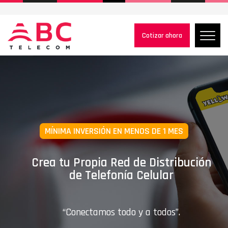
Cotizar ahora
LLEVA TU INTERNET A DONDE QUIERAS
Nuevo servicio MIFI
internet
a tu alcance.
“Conectamos todo y a todos”.