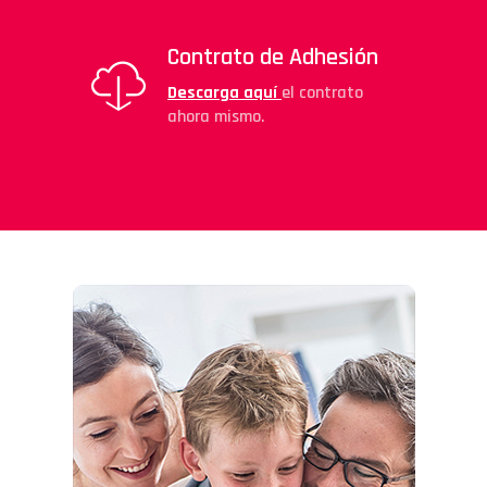
Contrato de Adhesión
Descarga aquí
el contrato
ahora mismo.