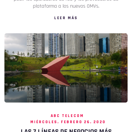
plataforma a los nuevos OMVs.
LEER MÁS
ABC TELECOM
MIÉRCOLES, FEBRERO 26, 2020
LAS 7 LÍNEAS DE NEGOCIOS MÁS