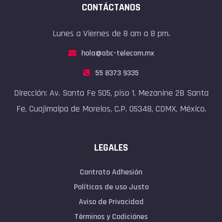
CONTÁCTANOS
Lunes a Viernes de 8 am a 8 pm.
hola@abc-telecom.mx
55 8373 9335
Dirección: Av. Santa Fe 505, piso 1, Mezanine 2B Santa
Fe, Cuajimalpa de Morelos, C.P. 05348, CDMX, México.
LEGALES
Contrato Adhesión
Políticas de uso Justo
Aviso de Privacidad
Términos y Codiciónes