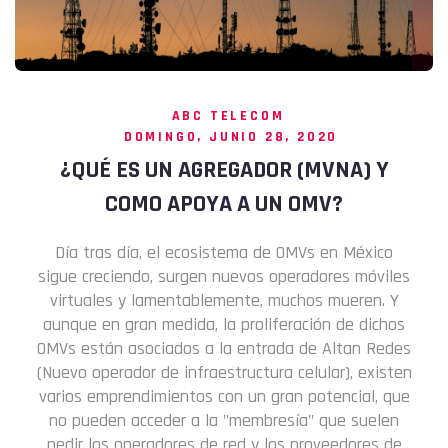
ABC TELECOM
DOMINGO, JUNIO 28, 2020
¿QUÉ ES UN AGREGADOR (MVNA) Y
COMO APOYA A UN OMV?
Día tras día, el ecosistema de OMVs en México
sigue creciendo, surgen nuevos operadores móviles
virtuales y lamentablemente, muchos mueren. Y
aunque en gran medida, la proliferación de dichos
OMVs están asociados a la entrada de Altan Redes
(Nuevo operador de infraestructura celular), existen
varios emprendimientos con un gran potencial, que
no pueden acceder a la "membresía" que suelen
pedir los operadores de red y los proveedores de