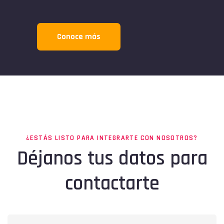
Conoce más
¿ESTÁS LISTO PARA INTEGRARTE CON NOSOTROS?
Déjanos tus datos para
contactarte