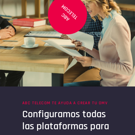
ABC
TELECOM
ABC TELECOM TE AYUDA A CREAR TU OMV
Configuramos todas
las plataformas para