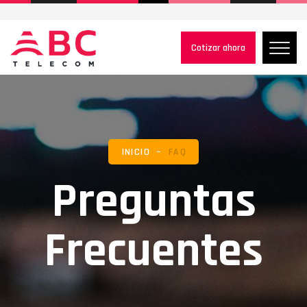
Cotizar ahora
INICIO
FAQ
Preguntas
Frecuentes