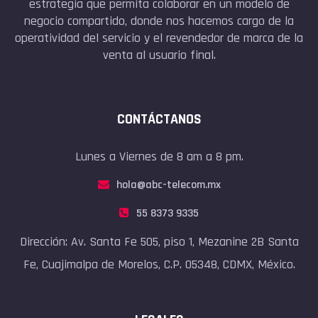
estrategia que permita colaborar en un modelo de
negocio compartido, donde nos hacemos cargo de la
operatividad del servicio y el revendedor de marca de la
venta al usuario final.
CONTÁCTANOS
Lunes a Viernes de 8 am a 8 pm.
hola@abc-telecom.mx
55 8373 9335
Dirección: Av. Santa Fe 505, piso 1, Mezanine 2B Santa
Fe, Cuajimalpa de Morelos, C.P. 05348, CDMX, México.