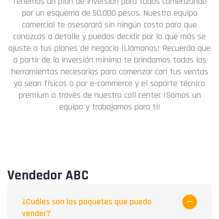
Tenemos un plan de inversión para todos comenzando
por un esquema de 50,000 pesos. Nuestro equipo
comercial te asesorará sin ningún costo para que
conozcas a detalle y puedas decidir por la que más se
ajuste a tus planes de negocio ¡Llámanos! Recuerda que
a partir de la inversión mínima te brindamos todas las
herramientas necesarias para comenzar con tus ventas
ya sean físicas o por e-commerce y el soporte técnico
premium a través de nuestro call center ¡Somos un
equipo y trabajamos para ti!
Vendedor ABC
¿Cuáles son los paquetes que puedo
vender?